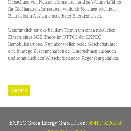
Herstellung von Netztransformatoren und ist Weltmarktführer
für Gießharztransformatoren, wodurch Sie einen wichtigen
Beitrag beim Ausbau erneuerbarer Energien leistet.
Ursprünglich ging es bei dem Termin um einen möglichen
Einsatz eines SGB Trafos im OTTO8 der EXPEC
Immobiliengruppe. Nun aber wollen beide Geschäftsführer
eine künftige Zusammenarbeit der Unternehmen ausbauen
und somit auch den Wirtschaftsstandort Regensburg stärken.
Previous
Next
Zurück
EXPEC Green Energy GmbH / Fon:
0941 / 9206314
/
info@expec.energy